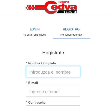
LOGIN
REGISTRO
Ya está registrado?
No tienes cuenta?
Regístrate
* Nombre Completo
* E-mail
* Contraseña