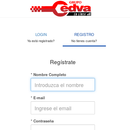
LOGIN
REGISTRO
Ya está registrado?
No tienes cuenta?
Regístrate
* Nombre Completo
* E-mail
* Contraseña