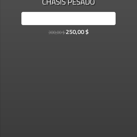
CHASIS PESADO
INSCRÍBASE AHORA
250,00 $
300,00 $