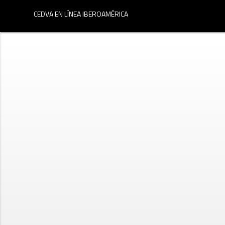
menu
CEDVA EN LÍNEA IBEROAMÉRICA