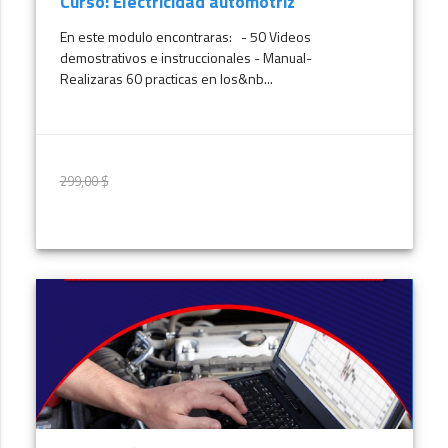
Curso: Electricidad automotriz
En este modulo encontraras: - 50 Videos
demostrativos e instruccionales - Manual-
Realizaras 60 practicas en los&nb...
299,00 $
299,00 $
MÁS INFORMACIÓN