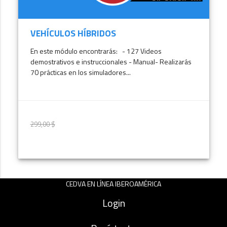
VEHÍCULOS HÍBRIDOS
En este módulo encontrarás: - 127 Videos
demostrativos e instruccionales - Manual- Realizarás
70 prácticas en los simuladores...
299,00 $
299,00 $
MÁS INFORMACIÓN
CEDVA EN LÍNEA IBEROAMÉRICA
Login