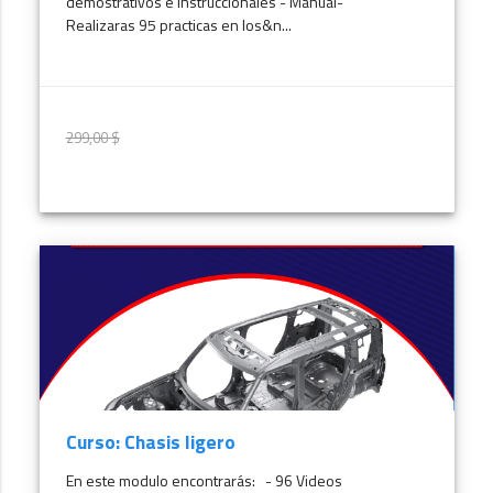
demostrativos e instruccionales - Manual-
Realizaras 95 practicas en los&n...
299,00 $
299,00 $
MÁS INFORMACIÓN
Curso: Chasis ligero
En este modulo encontrarás: - 96 Videos