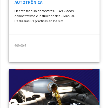
AUTOTRÓNICA
En este modulo encontarás: - 49 Videos
demostrativos e instruccionales - Manual-
Realizaras 61 practicas en los sim...
299,00 $
299,00 $
MÁS INFORMACIÓN