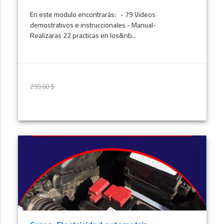
En este modulo encontrarás: - 79 Videos
demostrativos e instruccionales - Manual-
Realizaras 22 practicas en los&nb...
299,00 $
299,00 $
MÁS INFORMACIÓN