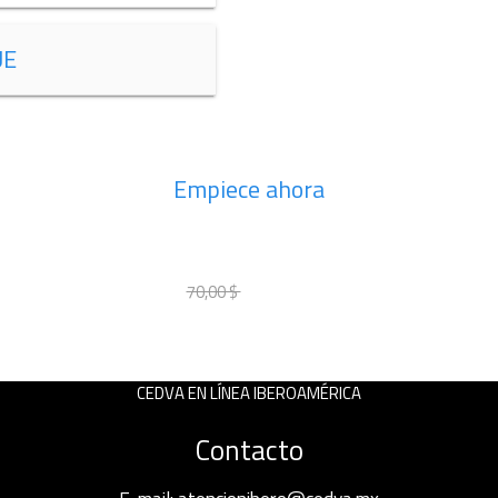
UE
Empiece ahora
INSCRÍBASE AHORA
70,00 $
70,00 $
CEDVA EN LÍNEA IBEROAMÉRICA
Contacto