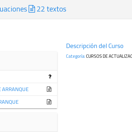
uaciones
22 textos
Descripción del Curso
Categoría
:
CURSOS DE ACTUALIZA
E ARRANQUE
RRANQUE