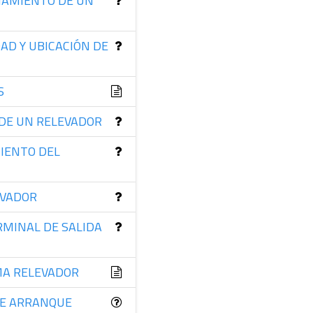
ONAMIENTO DE UN
AD Y UBICACIÓN DE
S
 DE UN RELEVADOR
MIENTO DEL
EVADOR
RMINAL DE SALIDA
MA RELEVADOR
DE ARRANQUE