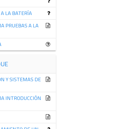
 A LA BATERÍA
MA PRUEBAS A LA
A
QUE
ÓN Y SISTEMAS DE
MA INTRODUCCIÓN