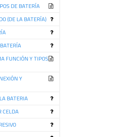
IPOS DE BATERÍA
DO (DE LA BATERÍA)
RÍA
 BATERÍA
A FUNCIÓN Y TIPOS
NEXIÓN Y
LA BATERIA
R CELDA
RESIVO