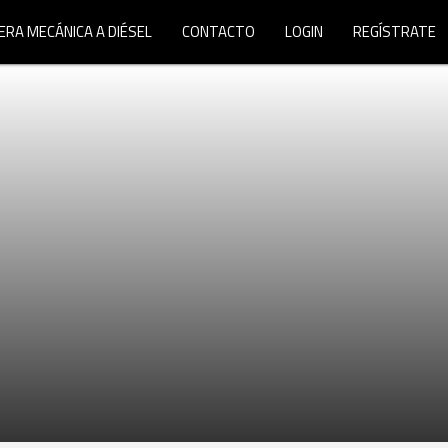
ERA MECÁNICA A DIÉSEL
CONTACTO
LOGIN
REGÍSTRATE