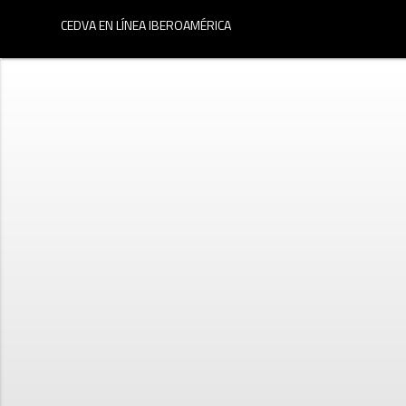
menu
CEDVA EN LÍNEA IBEROAMÉRICA