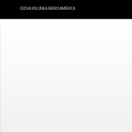
menu
CEDVA EN LÍNEA IBEROAMÉRICA