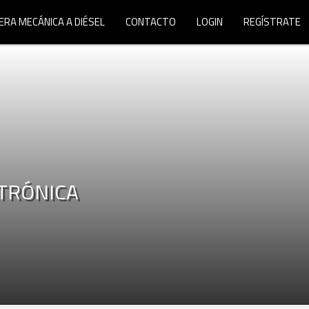
ERA MECÁNICA A DIÉSEL
CONTACTO
LOGIN
REGÍSTRATE
CTRÓNICA