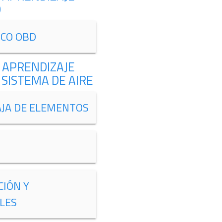
D
ICO OBD
 APRENDIZAJE
SISTEMA DE AIRE
AJA DE ELEMENTOS
CIÓN Y
LES