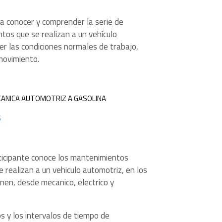
a conocer y comprender la serie de
os que se realizan a un vehículo
r las condiciones normales de trabajo,
movimiento.
CANICA AUTOMOTRIZ A GASOLINA
s
rticipante conoce los mantenimientos
e realizan a un vehiculo automotriz, en los
en, desde mecanico, electrico y
 y los intervalos de tiempo de