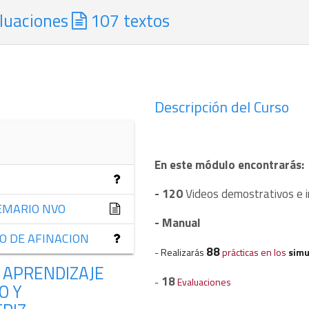
luaciones
107 textos
Descripción del Curso
En este módulo
encontrarás
:
- 120
Videos demostrativos e i
TEMARIO NVO
- Manual
O DE AFINACION
88
- Realizarás
prácticas en los
simu
 APRENDIZAJE
18
-
Evaluaciones
O Y