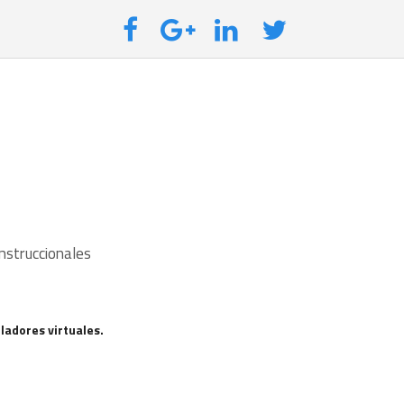
nstruccionales
ladores virtuales.