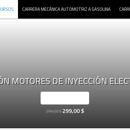
CURSOS
CARRERA MECÁNICA AUTOMOTRIZ A GASOLINA
CARR
ÓN MOTORES DE INYECCIÓN ELE
INSCRÍBASE AHORA
299,00 $
299,00 $