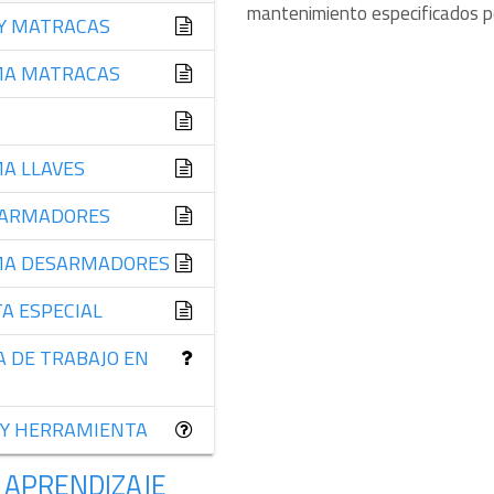
mantenimiento especificados po
 Y MATRACAS
EMA MATRACAS
MA LLAVES
ESARMADORES
EMA DESARMADORES
A ESPECIAL
A DE TRABAJO EN
 Y HERRAMIENTA
 APRENDIZAJE