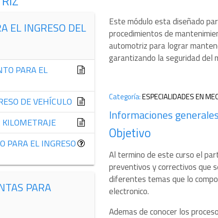
RIZ
Este módulo esta diseñado par
A EL INGRESO DEL
procedimientos de mantenimient
automotriz para lograr mantene
garantizando la seguridad del 
NTO PARA EL
Categoría
:
ESPECIALIDADES EN ME
RESO DE VEHÍCULO
Informaciones generale
R KILOMETRAJE
Objetivo
 PARA EL INGRESO
Al termino de este curso el pa
preventivos y correctivos que s
diferentes temas que lo compon
ENTAS PARA
electronico.
Ademas de conocer los procesos