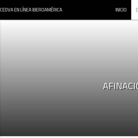
CEDVA EN LÍNEA IBEROAMÉRICA
INICIO
AFINACI