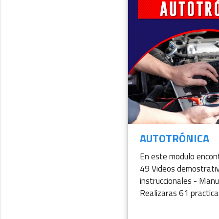
AUTOTRÓNICA
En este modulo encon
49 Videos demostrati
instruccionales - Manu
Realizaras 61 practicas