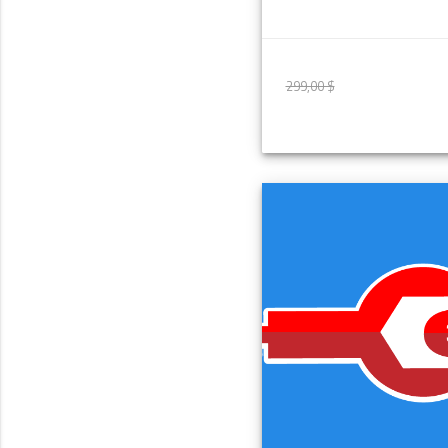
299,00 $
299,00 $
M