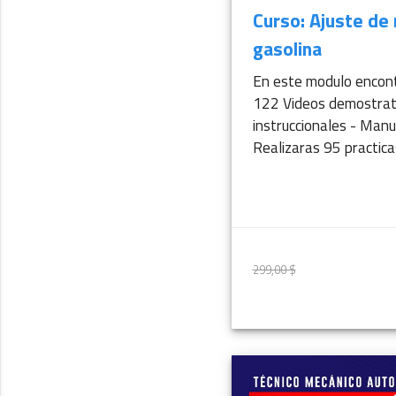
Curso: Ajuste de
gasolina
En este modulo encon
122 Videos demostrat
instruccionales - Manu
Realizaras 95 practicas
299,00 $
299,00 $
M