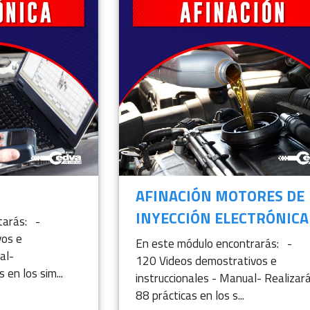
AFINACIÓN MOTORES DE
INYECCIÓN ELECTRÓNICA
tarás: -
vos e
En este módulo encontrarás: -
al-
120 Videos demostrativos e
 en los sim...
instruccionales - Manual- Realizar
88 prácticas en los s...