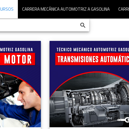
CURSOS
CARRERA MECÁNICA AUTOMOTRIZ A GASOLINA
CARR
search