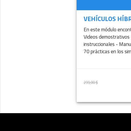
VEHÍCULOS HÍB
En este módulo encon
Videos demostrativos 
instruccionales - Manu
70 prácticas en los sim
299,00 $
299,00 $
M