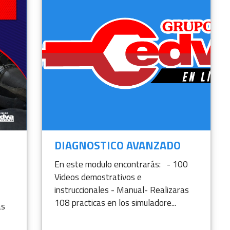
DIAGNOSTICO AVANZADO
En este modulo encontrarás: - 100
Videos demostrativos e
instruccionales - Manual- Realizaras
108 practicas en los simuladore...
ás