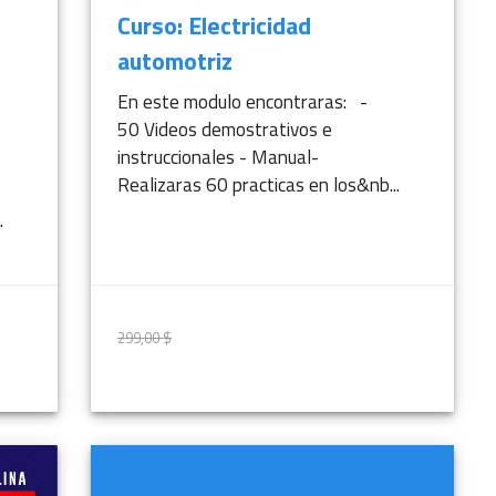
Curso: Electricidad
automotriz
En este modulo encontraras: -
50 Videos demostrativos e
instruccionales - Manual-
Realizaras 60 practicas en los&nb...
.
299,00 $
299,00 $
IÓN
MÁS INFORMACIÓN