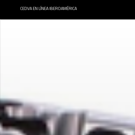
menu
CEDVA EN LÍNEA IBEROAMÉRICA