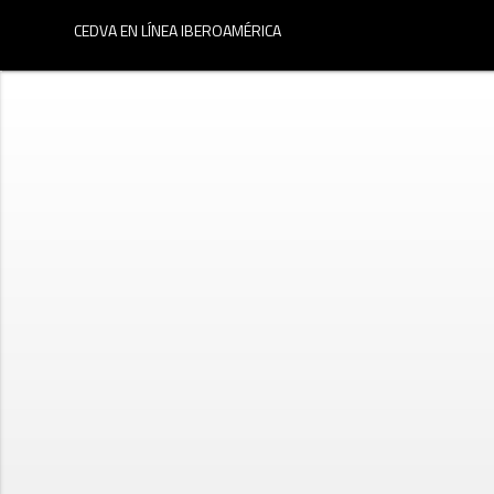
menu
CEDVA EN LÍNEA IBEROAMÉRICA