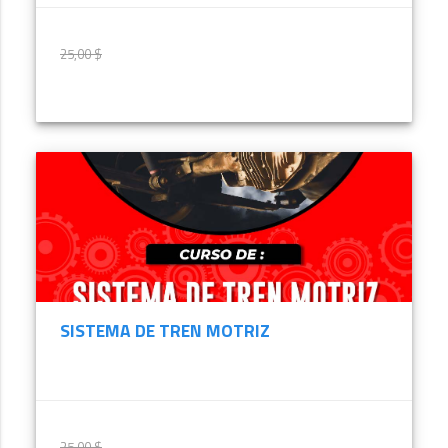
25,00 $
25,00 $
MÁS INFORMACIÓN
SISTEMA DE TREN MOTRIZ
25,00 $